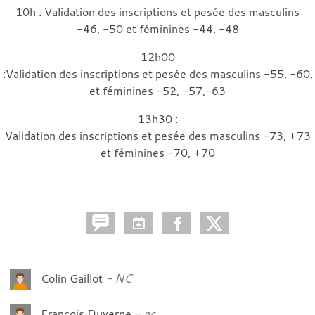
10h : Validation des inscriptions et pesée des masculins
-46, -50 et féminines -44, -48
12h00
:Validation des inscriptions et pesée des masculins -55, -60,
et féminines -52, -57,-63
13h30 :
Validation des inscriptions et pesée des masculins -73, +73
et féminines -70, +70
Colin Gaillot
NC
François Duverne
nc