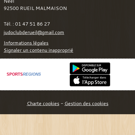
Néel
92500
RUEIL MALMAISON
Tél. :
01 47 51 86 27
judoclubderueil@gmail.com
Informations légales
Signaler un contenu inapproprié
SPORTS
REGIONS
Charte cookies
Gestion des cookies