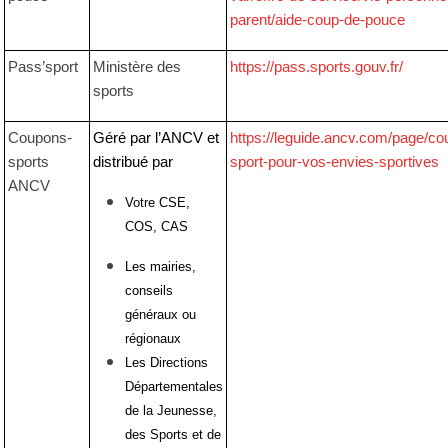
parent/aide-coup-de-pouce
Pass’sport
Ministère des
https://pass.sports.gouv.fr/
sports
Coupons-
Géré par l’ANCV et
https://leguide.ancv.com/page/co
sports
distribué par
sport-pour-vos-envies-sportives
ANCV
Votre
CSE,
COS, CAS
Les
mairies,
conseils
généraux ou
régionaux
Les
Directions
Départementales
de la Jeunesse,
des Sports et de