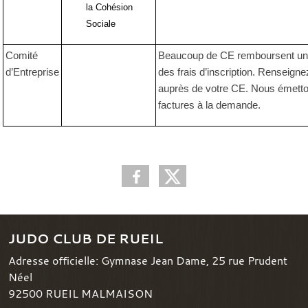
la Cohésion
Sociale
Comité
Beaucoup de CE remboursent une
d’Entreprise
des frais d’inscription. Renseign
auprès de votre CE. Nous émett
factures à la demande.
JUDO CLUB DE RUEIL
Adresse officielle: Gymnase Jean Dame, 25 rue Prudent
Néel
92500
RUEIL MALMAISON