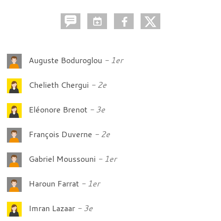
Auguste Boduroglou
1er
Chelieth Chergui
2e
Eléonore Brenot
3e
François Duverne
2e
Gabriel Moussouni
1er
Haroun Farrat
1er
Imran Lazaar
3e