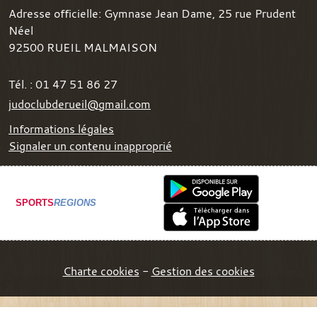
Adresse officielle: Gymnase Jean Dame, 25 rue Prudent
Néel
92500
RUEIL MALMAISON
Tél. :
01 47 51 86 27
judoclubderueil@gmail.com
Informations légales
Signaler un contenu inapproprié
SPORTS
REGIONS
Charte cookies
Gestion des cookies