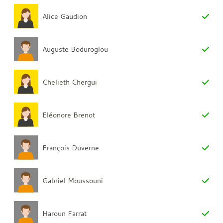
Alice Gaudion
Auguste Boduroglou
Chelieth Chergui
Eléonore Brenot
François Duverne
Gabriel Moussouni
Haroun Farrat