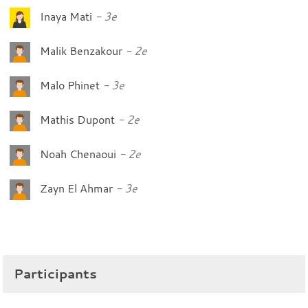
Inaya Mati
3e
Malik Benzakour
2e
Malo Phinet
3e
Mathis Dupont
2e
Noah Chenaoui
2e
Zayn El Ahmar
3e
Participants