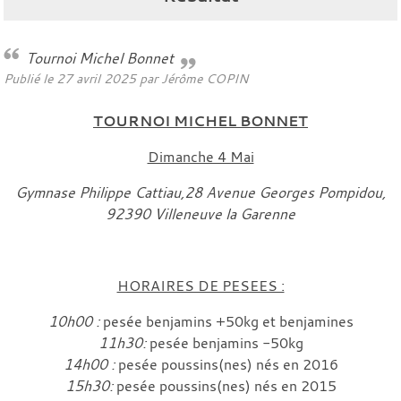
Tournoi Michel Bonnet
Publié le
27 avril 2025
par
Jérôme COPIN
TOURNOI MICHEL BONNET
Dimanche 4 Mai
Gymnase Philippe Cattiau,28 Avenue Georges Pompidou,
92390 Villeneuve la Garenne
HORAIRES DE PESEES :
10h00 :
pesée benjamins +50kg et benjamines
11h30:
pesée benjamins -50kg
14h00 :
pesée poussins(nes) nés en 2016
15h30:
pesée poussins(nes) nés en 2015