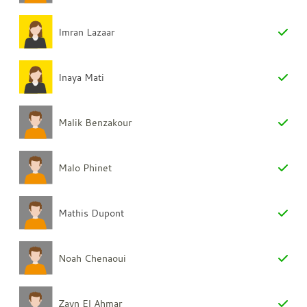
Imran Lazaar
Inaya Mati
Malik Benzakour
Malo Phinet
Mathis Dupont
Noah Chenaoui
Zayn El Ahmar